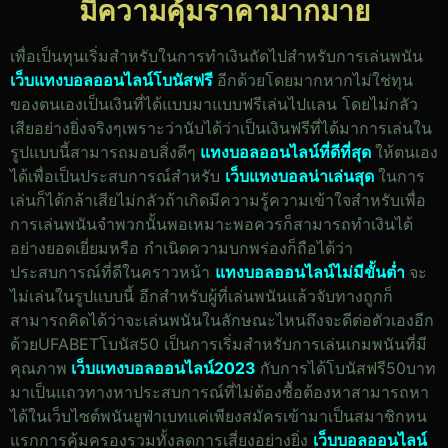
มีความคุ้มราคามากมาย
เพื่อเป็นทุนเริ่มสำหรับในการทำเงินถัดไปสำหรับการเล่นพนัน
เว็บแทงบอลออนไลน์โบนัสฟรี
อีกด้วยโดยมากหากไม่ใช่ทุน
ของตนเองเป็นเงินที่ได้แบบมาแบบฟรีเล่นไปแลน โดยไม่กลัว
เสียอย่างยิ่งจริงๆเพราะว่านับได้ว่าเป็นเงินฟรีที่ได้มาการเล่นใน
รูปแบบนี้สามารถมอบสิ่งดีๆ
แทงบอลออนไลน์ที่ดีที่สุด
ให้ตนเอง
ได้เพื่อเป็นประสบการณ์สำหรับ
เว็บแทงบอลน่าเล่นสุด
ในการ
เล่นก็ได้กล้าเสียไม่กลัวถ้าเกิดมีความรู้ความเข้าใจสำหรับเพื่อ
การเล่นพนันจำพวกนั้นพอเหมาะพอควรก็สามารถทำเงินได้
อย่างยอดเยี่ยมหรือ กำเนิดความบกพร่องก็ถือได้ว่า
ประสบการณ์ที่ดีในคราวหน้า
แทงบอลออนไลน์ไม่มีขั้นต่ำ
จะ
ไม่เล่นในรูปแบบนี้ อีกสำหรับผู้ที่เล่นพนันแล้วจับทางถูกก็
สามารถคิดได้ว่าจะเล่นพนันในลักษณะไหนถึงจะดีต่อตัวเองอีก
ด้วย
UFABETโบนัส50 เป็นการเริ่มสำหรับการเล่นเกมพนันที่มี
คุณภาพ
เว็บแทงบอลออนไลน์2023
กับการได้โบนัสฟรี50บาท
มาเป็นแถวทางหาประสบการณ์ที่ไม่ต้องซื้อต้องหาสามารถหา
ได้ในเว็บไซต์พนันยูฟ่าเบทแค่เพียงสมัครเข้ามาเป็นสมาชิกหน
แรกการคุ้มครองรวมทั้งลดการเสี่ยงอย่างยิ่ง
เว็บบอลออนไลน์