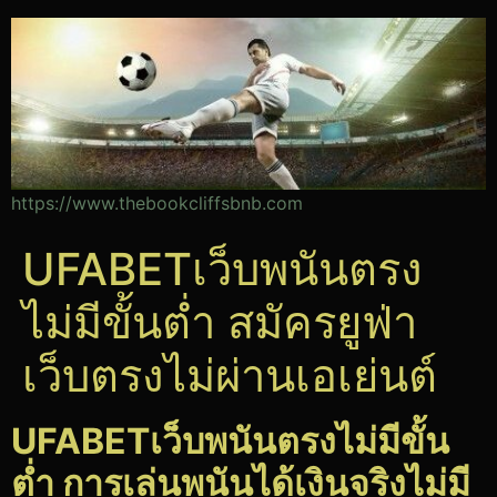
https://www.thebookcliffsbnb.com
UFABETเว็บพนันตรง
ไม่มีขั้นต่ำ สมัครยูฟ่า
เว็บตรงไม่ผ่านเอเย่นต์
UFABETเว็บพนันตรงไม่มีขั้น
ต่ำ
การเล่นพนันได้เงินจริงไม่มี