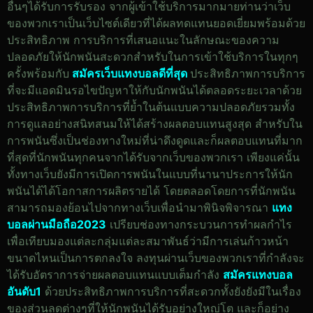
อื่นๆได้รับการรับรอง จากผู้เข้าใช้บริการมากมายท่านว่าเว็บ
ของพวกเราเป็นเว็บไซต์เดียวที่ได้ผลทดแทนยอดเยี่ยมพร้อมด้วย
ประสิทธิภาพ การบริการที่เสนอแนะในลักษณะของความ
ปลอดภัยให้นักพนันสะดวกสำหรับในการเข้าใช้บริการในทุกๆ
ครั้งพร้อมกับ
สมัครเว็บแทงบอลดีที่สุด
ประสิทธิภาพการบริการ
ที่จะมีแอดมินรอไขปัญหาให้กับนักพนันได้ตลอดระยะเวลาด้วย
ประสิทธิภาพการบริการที่ย้ำในต้นแบบความปลอดภัยรวมทั้ง
การดูแลอย่างสนิทสนมให้ได้สร้างผลตอบแทนสูงสุด สำหรับใน
การพนันซึ่งเป็นช่องทางใหม่ที่น่าดึงดูดและก็ผลตอบแทนที่มาก
ที่สุดที่นักพนันทุกคนจากได้รับจากเว็บของพวกเรา เพียงแค่นั้น
ทั้งทางเว็บยังมีการเปิดการพนันในแบบที่นานาประการให้นัก
พนันได้ได้โอกาสการผลิตรายได้ โดยตลอดโดยการที่นักพนัน
สามารถมองย้อนไปจากทางเว็บเพื่อนำมาพินิจพิจารณา
แทง
บอลผ่านมือถือ2023
เปรียบช่องทางกระบวนการทำผลกำไร
เพื่อเทียบมองแต่ละกลุ่มแต่ละสมาพันธ์ว่ามีการเล่นก้าวหน้า
ขนาดไหนเป็นการตกลงใจ ลงทุนผ่านเว็บของพวกเราที่กำลังจะ
ได้รับอัตราการจ่ายผลตอบแทนแบบเต็มกำลัง
สมัครแทงบอล
อันดับ1
ด้วยประสิทธิภาพการบริการที่สะดวกทั้งยังยังมีในเรื่อง
ของส่วนลดต่างๆที่ให้นักพนันได้รับอย่างใหญ่โต และก็อย่าง