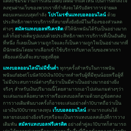
แต่ละชมรมว่ามีการเล่นได้ดิบได้ดีมากแค่ไหน เป็นการตกลงใจ
ลงทุนผ่านเว็บของพวกเราที่กำลังจะได้รับอัตราการจ่ายผล
ตอบแทนแบบสุดกำลัง
โปรโมรชั่นแทงบอลออนไลน์
ด้วย
ประสิทธิภาพการบริการที่สบายทั้งยังยังมีในเรื่องของส่วนลด
ต่างๆ
สมัครแทงบอลฟรีเครดิต
ที่ให้นักพนันได้รับเป็นอย่างมาก
แล้วก็อย่างเต็มรูปแบบด้วยประสิทธิภาพการบริการที่เป็นอันดับ
ที่หนึ่ง ก็เลยเป็นความถูกใจและก็เป็นความถูกใจเป็นอย่างมากที่
มีนักพนันโดยมากเลือกเข้าใช้บริการกับทางเว็บของพวกเรา
เพียงแค่นั้นที่จะสบายสูงที่สุด
แทงบอลออนไลน์ไม่มีขั้นต่ำ
ทุกๆครั้งสำหรับในการพนัน
พนันufabetโบนัส100เงิน100บาทสำหรับผู้ที่มีทุนน้อยหรือผู้ที่
ไม่มีประสบการณ์ต่างๆถือว่าเป็นมีค่าเป็นอย่างมากอย่างยิ่ง
จริงๆ สำหรับเงินปริมาณนี้โดยสามารถเอาไปเล่นเกมต่างๆว่า
จะเล่นเกมสล็อตบาคาร่าหรือแทงบอลก็ตามด้วยกฎข้อตกลง
การวางเดิมพันบางครั้งก็อาจจะเล่นอย่างต่ำ10บาทถือว่าเป็น
เอาเงิน100บาทมาลงทุน
เว็บบอลออนไลน์
สามารถเล่นได้
หลายรอบอย่างยิ่งจริงๆหรือจะเป็นการแทงบอลสเต็ปที่การวาง
เดิมพัน
สมัครแทงบอลฟรีเครดิต
อย่างต่ำคู่ละ10บาทก็สามารถ