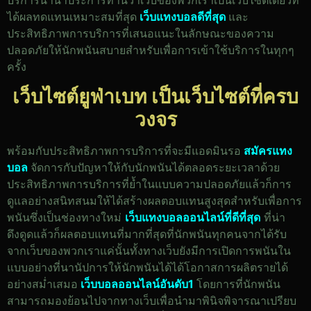
บริการนานาประการท่านว่าเว็บของพวกเราเป็นเว็บไซต์เดียวที่
ได้ผลทดแทนเหมาะสมที่สุด
เว็บแทงบอลดีที่สุด
และ
ประสิทธิภาพการบริการที่เสนอแนะในลักษณะของความ
ปลอดภัยให้นักพนันสบายสำหรับเพื่อการเข้าใช้บริการในทุกๆ
ครั้ง
เว็บไซต์ยูฟ่าเบท เป็นเว็บไซต์ที่ครบ
วงจร
พร้อมกับประสิทธิภาพการบริการที่จะมีแอดมินรอ
สมัครแทง
บอล
จัดการกับปัญหาให้กับนักพนันได้ตลอดระยะเวลาด้วย
ประสิทธิภาพการบริการที่ย้ำในแบบความปลอดภัยแล้วก็การ
ดูแลอย่างสนิทสนมให้ได้สร้างผลตอบแทนสูงสุดสำหรับเพื่อการ
พนันซึ่งเป็นช่องทางใหม่
เว็บแทงบอลออนไลน์ที่ดีที่สุด
ที่น่า
ดึงดูดแล้วก็ผลตอบแทนที่มากที่สุดที่นักพนันทุกคนจากได้รับ
จากเว็บของพวกเราแค่นั้นทั้งทางเว็บยังมีการเปิดการพนันใน
แบบอย่างที่นานัปการให้นักพนันได้ได้โอกาสการผลิตรายได้
อย่างสม่ำเสมอ
เว็บบอลออนไลน์อันดับ1
โดยการที่นักพนัน
สามารถมองย้อนไปจากทางเว็บเพื่อนำมาพินิจพิจารณาเปรียบ