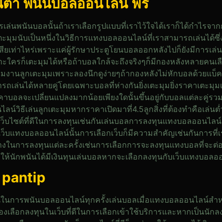
ั้นต่ำ พนันบอลออนไลน์ ฟรี
ารเล่นพนันบอลนั้นถ้าเราเลือกรูปแบบที่เราไว้ใจได้เราก็ได้กำไรจ
มุมนับเป็นหนึ่งในวิธีการแทงบอลออนไลน์ที่เราสามารถเล่นได้ซึ
อเสียเท่าไหร่เพราะแค่ผู้รักษาประตูโยนบอลออกหลังไปก็ยังมีการ
้เพราะใครก็เตะมุมได้หรือถ้าบอลใกล้จะถึงจริงๆก็มีกองหลังหลายค
องโหมงานลูกเตะมุมเพราะลองนึกดูง่ายๆถ้ากองหลังไม่หักบอลด้วยแบ็คคิ
ถเล่นได้หลายคู่โดยเฉพาะบอลที่ห่างกันยิ่งเตะมุมยิ่งราคาเตะมุมเ
ราคาบอลจะเปลี่ยนแปลงมากน้อยเพียงใดนั้นขึ้นอยู่กับบอลแต่ละคู่รวม
ลน์วิธีเล่นลูกเตะมุมหากราคาเปิดมาที่4.5ลูกสิ่งที่ต้องทำคือเล่น
็บไซต์ที่ดี
ในการลงทุนเช่นกันเล่นบอลการลงทุนแทงบอลออนไลน์การเล
แทงบอลออนไลน์นั้นการเลือกเว็บก็มีความสำคัญเช่นกันการที่เราจะ
งในการลงทุนแต่ละครั้งเช่นการเลือกการจะลงทุนแทงบอลที่จะต่อแ
งให้นักพนันได้มีเงินทุนเล่นบอลหากจะเลือกลงทุนกับเว็บแทงบอลออนไ
ี pantip
นในการพนันบอลออนไลน์ทุกครั้งเล่นบอลเมื่อแทงบอลออนไลน์สำหรั
เลือกลงทุนในเว็บที่ดีในการเลือกเข้าใช้บริการและหากเป็นนักลง