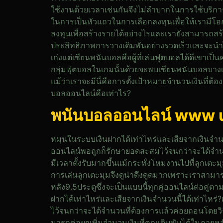
ใช้งานด้วยเวลาเช่นกันจึงไม่ลำบากในการใช้บริการ
ในการเป็นหัวแถวในการเลือกลงทุนเพื่อให้เรามีโอก
ลงทุนเพื่อสร้างรายได้อย่างไรและเรายังสามารถสร้
ประสิทธิภาพการวางเดิมพันอย่างรวดเร็วและจะนำไป
เก่งแต่เซียนพนันบอลคือผู้ที่เล่นฟุตบอลได้ดีเขา
กลุ่มฟุตบอลในเกมนั้นด้วยจะพบเซียนพนันบอลบางเจ้
แม้ว่าเราจะมีนี่คือการตั้งเป้าหมายจำนวนเงินที่ต้
บอลออนไลน์คือเท่าไร?
พนันบอลออนไลน์
www uf
หมุนในระบบเงินฝากได้เท่าไหร่และเสียจากเงินจำนว
ออนไลน์พอถูกก็รักษายอดสะสมไว้จนกว่าจะได้จำนวน
มีเวลาตั้งรับมากขึ้นแม้กระทั่งโหมงานไปที่ลูกเต
การเล่นลูกเตะมุมจึงดูน่าดึงดูดมากเพราะเราสามารถ
หลัง9.5ประตูซึ่งจะเป็นแบบนี้ทุกคู่ออนไลน์ต่อคู
ฝากได้เท่าไหร่และเสียจากเงินจำนวนนี้ได้เท่าไหร
ไว้จนกว่าจะได้จำนวนที่ต้องการแล้วค่อยถอนโดยวิ
มารถค่อยๆเพิ่มจำนวนเงินที่คุณเดิมพันได้ในภายหล