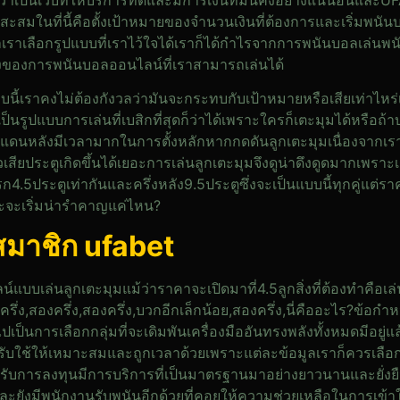
ดสะสมในที่นี้คือตั้งเป้าหมายของจำนวนเงินที่ต้องการและเริ่ม
นถ้าเราเลือกรูปแบบที่เราไว้ใจได้เราก็ได้กำไรจากการพนันบอลเล่
หนึ่งของการพนันบอลออนไลน์ที่เราสามารถเล่นได้
บนี้เราคงไม่ต้องกังวลว่ามันจะกระทบกับเป้าหมายหรือเสียเท่าไหร
ปแบบการเล่นที่เบสิกที่สุดก็ว่าได้เพราะใครก็เตะมุมได้หรือถ้าบ
ทำให้แดนหลังมีเวลามากในการตั้งหลักหากกดดันลูกเตะมุมเนื่องจาก
วเสียประตูเกิดขึ้นได้เยอะการเล่นลูกเตะมุมจึงดูน่าดึงดูดมากเพร
แรก4.5ประตูเท่ากันและครึ่งหลัง9.5ประตูซึ่งจะเป็นแบบนี้ทุกคู่แต่ร
ะจะเริ่มน่ารำคาญแค่ไหน?
สมาชิก ufabet
น์แบบเล่นลูกเตะมุมแม้ว่าราคาจะเปิดมาที่4.5ลูกสิ่งที่ต้องทำคื
ึ่ง,สองครึ่ง,สองครึ่ง,บวกอีกเล็กน้อย,สองครึ่ง,นี่คืออะไร?ข้
ปเป็นการเลือกกลุ่มที่จะเดิมพันเครื่องมืออันทรงพลังทั้งหมดมีอย
รับใช้ให้เหมาะสมและถูกเวลาด้วยเพราะแต่ละข้อมูลเราก็ควรเลือกน
ับการลงทุนมีการบริการที่เป็นมาตรฐานมาอย่างยาวนานและยั่งยื
ละยังมีพนักงานรับพนันอีกด้วยที่คอยให้ความช่วยเหลือในการเข้