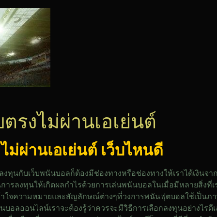
ตรงไม่ผ่านเอเย่นต์
ม่ผ่านเอเย่นต์ เว็บไหนดี
งทุนกับเว็บพนันบอลก็ต้องมีช่องทางหรือช่องทางให้เราได้เงินจ
บในการลงทุนให้เกิดผลกำไรด้วยการเล่นพนันบอลในเมื่อมีหลายสิ่ง
้าใจความหมายและสัญลักษณ์ต่างๆที่วงการพนันฟุตบอลใช้เป็นภาษา
บอลออนไลน์เราจะต้องรู้ว่าควรจะมีวิธีการเลือกลงทุนอย่างไรด