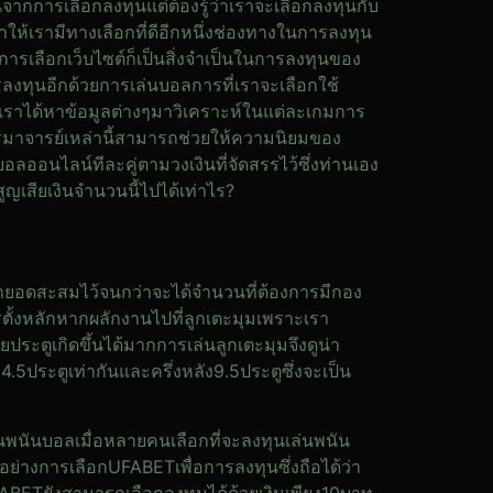
นจากการเลือกลงทุนแต่ต้องรู้ว่าเราจะเลือกลงทุนกับ
ห้เรามีทางเลือกที่ดีอีกหนึ่งช่องทางในการลงทุน
รเลือกเว็บไซต์ก็เป็นสิ่งจำเป็นในการลงทุนของ
งทุนอีกด้วยการเล่นบอลการที่เราจะเลือกใช้
ห้เราได้หาข้อมูลต่างๆมาวิเคราะห์ในแต่ละเกมการ
รมาจารย์เหล่านี้สามารถช่วยให้ความนิยมของ
อลออนไลน์ทีละคู่ตามวงเงินที่จัดสรรไว้ซึ่งท่านเอง
ญเสียเงินจำนวนนี้ไปได้เท่าไร?
กษายอดสะสมไว้จนกว่าจะได้จำนวนที่ต้องการมีกอง
รตั้งหลักหากผลักงานไปที่ลูกเตะมุมเพราะเรา
ตูเกิดขึ้นได้มากการเล่นลูกเตะมุมจึงดูน่า
.5ประตูเท่ากันและครึ่งหลัง9.5ประตูซึ่งจะเป็น
ล่นพนันบอลเมื่อหลายคนเลือกที่จะลงทุนเล่นพนัน
ดีอย่างการเลือกUFABETเพื่อการลงทุนซึ่งถือได้ว่า
ะUFABETยังสามารถเลือกลงทุนได้ด้วยเงินเพียง10บาท