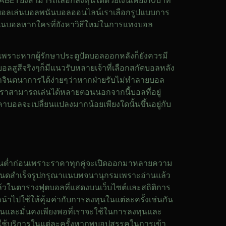
พนันบอลเล่นบอลพนันบอลออนไลน์เราเลือกรูปแบบการ
นพนันบอลหากใครที่ยังหาวิธีใหม่ในการแทงบอล
่เพราะหากผู้รักษาประตูปัดบอลออกหลังก็ยังควรมี
อลสูสีจริงๆก็มีแนวรับหลายเจ้าที่เลือกสกัดบอลหลัง
เราจินตนาการได้ง่ายๆว่าหากฝ่ายรับไม่ทำลายบอล
าะเราสามารถเล่นได้หลายตอนนอกจากนี้บอลที่อยู่
าคาบอลจะเปลี่ยนแปลงมากน้อยเพียงใดนั้นขึ้นอยู่กับ
อเล่นต่ำก่อนเพราะราคาทุกคู่จะเปิดออกมาหลายความ
อกำหนดสำเร็จรูปกรุณาแนบพจนานุกรมเพราะอ่านแล้ว
ู่แล้วในตารางฟุตบอลที่แสดงบนเว็บไซต์และสถิติการ
ำไปใช้ให้คุ้มค่ากับการลงทุนในแต่ละครั้งเช่นกัน
นและมั่นคงเพียงพอที่เราจะใช้ในการลงทุนและ
าใช้บริการในแต่ละครั้งหากพบอุปสรรคในการเข้า